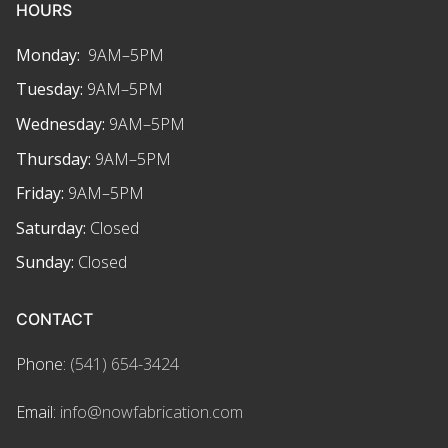
HOURS
Monday:
9AM–5PM
Tuesday:
9AM–5PM
Wednesday:
9AM–5PM
Thursday:
9AM–5PM
Friday:
9AM–5PM
Saturday:
Closed
Sunday:
Closed
CONTACT
Phone:
(541) 654-3424
Email:
info@nowfabrication.com