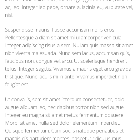
ac, leo. Integer leo pede, ornare a, lacinia eu, vulputate vel,
nisl.
Suspendisse mauris. Fusce accumsan mollis eros.
Pellentesque a diam sit amet mi ullamcorper vehicula.
Integer adipiscing risus a sem. Nullam quis massa sit amet
nibh viverra malesuada. Nunc sem lacus, accumsan quis,
faucibus non, congue vel, arcu. Ut scelerisque hendrerit
tellus. Integer sagittis. Vivamus a mauris eget arcu gravida
tristique. Nunc iaculis mi in ante. Vivamus imperdiet nibh
feugiat est.
Ut convallis, sem sit amet interdum consectetuer, odio
augue aliquam leo, nec dapibus tortor nibh sed augue.
Integer eu magna sit amet metus fermentum posuere.
Morbi sit amet nulla sed dolor elementum imperdiet.
Quisque fermentum. Cum sociis natoque penatibus et
magnis dis parturient montes, nascetur ridiculus mus.