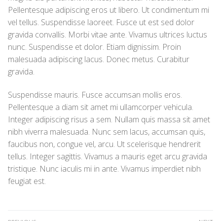
Pellentesque adipiscing eros ut libero. Ut condimentum mi
vel tellus. Suspendisse laoreet. Fusce ut est sed dolor
gravida convallis. Morbi vitae ante. Vivamus ultrices luctus
nunc. Suspendisse et dolor. Etiam dignissim. Proin
malesuada adipiscing lacus. Donec metus. Curabitur
gravida.
Suspendisse mauris. Fusce accumsan mollis eros.
Pellentesque a diam sit amet mi ullamcorper vehicula.
Integer adipiscing risus a sem. Nullam quis massa sit amet
nibh viverra malesuada. Nunc sem lacus, accumsan quis,
faucibus non, congue vel, arcu. Ut scelerisque hendrerit
tellus. Integer sagittis. Vivamus a mauris eget arcu gravida
tristique. Nunc iaculis mi in ante. Vivamus imperdiet nibh
feugiat est.
Post